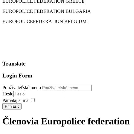
EUROPOLICE FEDERATION GREECE
EUROPOLICE FEDERATION BULGARIA
EUROPOLICEFEDERATION BELGIUM
Translate
Login Form
Používateľské meno
Heslo
Pamätaj si ma
Prihlásiť
Členovia Europolice federation